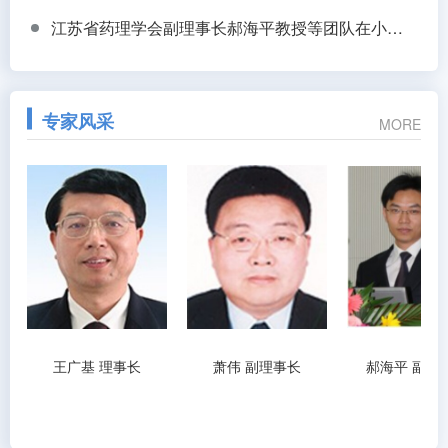
江苏省药理学会副理事长郝海平教授等团队在小鼠全身透明化+锘海LS18助力揭示低血糖抵抗新机制
专家风采
MORE
王广基 理事长
萧伟 副理事长
郝海平 副理