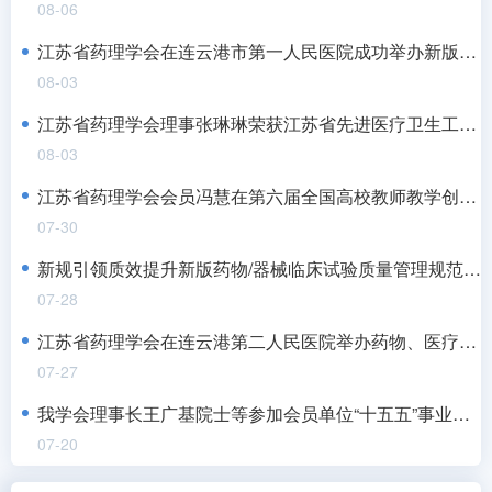
08-06
江苏省药理学会在连云港市第一人民医院成功举办新版药物和医疗器械GCP及伦理审查培训班
08-03
江苏省药理学会理事张琳琳荣获江苏省先进医疗卫生工作者
08-03
江苏省药理学会会员冯慧在第六届全国高校教师教学创新大赛中斩获佳绩
07-30
新规引领质效提升新版药物/器械临床试验质量管理规范与伦理审查能力提升培训班在宁成功举办
07-28
江苏省药理学会在连云港第二人民医院举办药物、医疗器械临床试验质量管理规范及伦理审查培训班
07-27
我学会理事长王广基院士等参加会员单位“十五五”事业发展规划战略专家咨询会
07-20