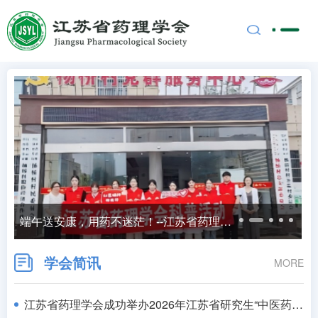
端午送安康，用药不迷茫！--江苏省药理学会走进高邮杨桥村开展健康科普志愿服务
学会简讯
MORE
江苏省药理学会成功举办2026年江苏省研究生“中医药现代化高质量发展”暑期学校