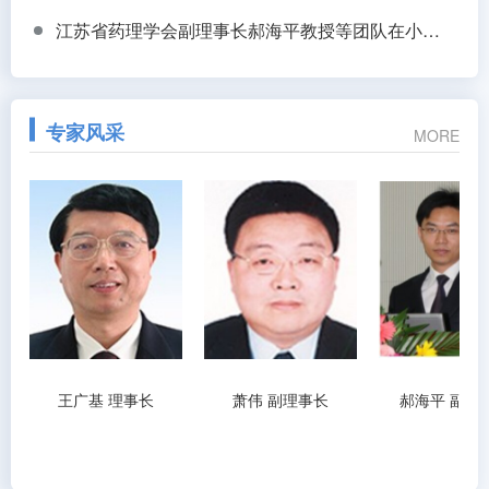
江苏省药理学会副理事长郝海平教授等团队在小鼠全身透明化+锘海LS18助力揭示低血糖抵抗新机制
专家风采
MORE
王广基 理事长
萧伟 副理事长
郝海平 副理