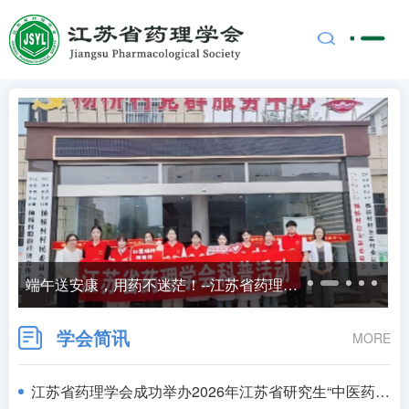
端午送安康，用药不迷茫！--江苏省药理学会走进高邮杨桥村开展健康科普志愿服务
学会简讯
MORE
江苏省药理学会成功举办2026年江苏省研究生“中医药现代化高质量发展”暑期学校