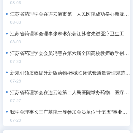
08-06
江苏省药理学会在连云港市第一人民医院成功举办新版药物和医疗器械GCP及伦理审查培训班
08-03
江苏省药理学会理事张琳琳荣获江苏省先进医疗卫生工作者
08-03
江苏省药理学会会员冯慧在第六届全国高校教师教学创新大赛中斩获佳绩
07-30
新规引领质效提升新版药物/器械临床试验质量管理规范与伦理审查能力提升培训班在宁成功举办
07-28
江苏省药理学会在连云港第二人民医院举办药物、医疗器械临床试验质量管理规范及伦理审查培训班
07-27
我学会理事长王广基院士等参加会员单位“十五五”事业发展规划战略专家咨询会
07-20