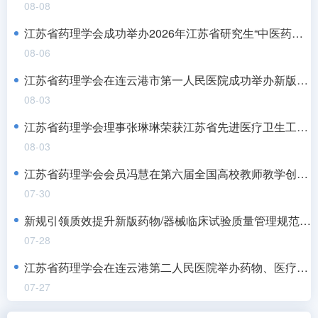
08-08
江苏省药理学会成功举办2026年江苏省研究生“中医药现代化高质量发展”暑期学校
08-06
江苏省药理学会在连云港市第一人民医院成功举办新版药物和医疗器械GCP及伦理审查培训班
08-03
江苏省药理学会理事张琳琳荣获江苏省先进医疗卫生工作者
08-03
江苏省药理学会会员冯慧在第六届全国高校教师教学创新大赛中斩获佳绩
07-30
新规引领质效提升新版药物/器械临床试验质量管理规范与伦理审查能力提升培训班在宁成功举办
07-28
江苏省药理学会在连云港第二人民医院举办药物、医疗器械临床试验质量管理规范及伦理审查培训班
07-27