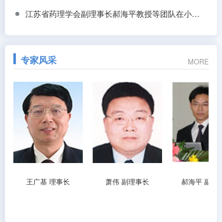
江苏省药理学会副理事长郝海平教授等团队在小鼠全身透明化+锘海LS18助力揭示低血糖抵抗新机制
专家风采
MORE
王广基 理事长
萧伟 副理事长
郝海平 副理