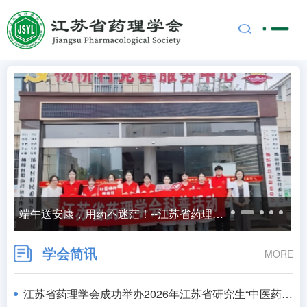
端午送安康，用药不迷茫！--江苏省药理学会走进高邮杨桥村开展健康科普志愿服务
学会简讯
MORE
江苏省药理学会成功举办2026年江苏省研究生“中医药现代化高质量发展”暑期学校