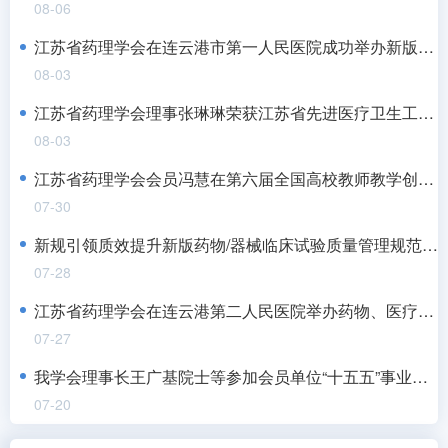
08-06
江苏省药理学会在连云港市第一人民医院成功举办新版药物和医疗器械GCP及伦理审查培训班
08-03
江苏省药理学会理事张琳琳荣获江苏省先进医疗卫生工作者
08-03
江苏省药理学会会员冯慧在第六届全国高校教师教学创新大赛中斩获佳绩
07-30
新规引领质效提升新版药物/器械临床试验质量管理规范与伦理审查能力提升培训班在宁成功举办
07-28
江苏省药理学会在连云港第二人民医院举办药物、医疗器械临床试验质量管理规范及伦理审查培训班
07-27
我学会理事长王广基院士等参加会员单位“十五五”事业发展规划战略专家咨询会
07-20