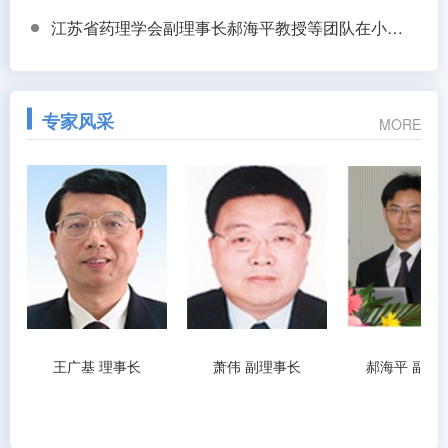
江苏省药理学会副理事长郝海平教授等团队在小鼠全身透明化+锘海LS18助力揭示低血糖抵抗新机制
专家风采
MORE
王广基 理事长
萧伟 副理事长
郝海平 副理