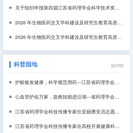
关于组织申报第四届江苏省药理学会科学技术奖的通知
2026 年生物医药交叉学科建设及研究生教育高质量发展研讨会
2026 年生物医药交叉学科建设及研究生教育高质量发展研讨会
科普园地
MORE
护航银发健康，科学规范用药---江苏省药理学会走进扬州开展老年康养规范用药专题培训
心血管护佑万家，急救技能进沿湖---省药理学会科普团队走进扬州沿湖村开展心血管预防科普与应急救护培训
江苏省药理学会科技传播专家任亚丽携党员志愿者“七一”主题党日活动走进长新社区
江苏省药理学会科技传播专家在高校开展健康科普讲座